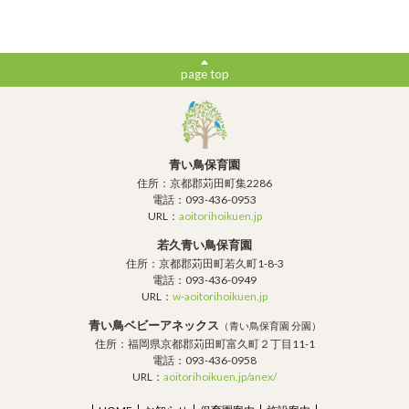
page top
青い鳥保育園
住所：京都郡苅田町集2286
電話：093-436-0953
URL：
aoitorihoikuen.jp
若久青い鳥保育園
住所：京都郡苅田町若久町1-8-3
電話：093-436-0949
URL：
w-aoitorihoikuen.jp
青い鳥ベビーアネックス
（青い鳥保育園 分園）
住所：福岡県京都郡苅田町富久町２丁目11-1
電話：093-436-0958
URL：
aoitorihoikuen.jp/anex/