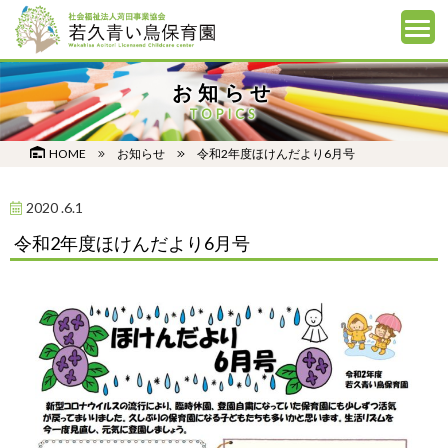
お知らせ
TOPICS
HOME
お知らせ
令和2年度ほけんだより6月号
2020 .6.1
令和2年度ほけんだより6月号