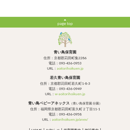
page top
青い鳥保育園
住所：京都郡苅田町集2286
電話：093-436-0953
URL：
aoitorihoikuen.jp
若久青い鳥保育園
住所：京都郡苅田町若久町1-8-3
電話：093-436-0949
URL：
w-aoitorihoikuen.jp
青い鳥ベビーアネックス
（青い鳥保育園 分園）
住所：福岡県京都郡苅田町富久町２丁目11-1
電話：093-436-0958
URL：
aoitorihoikuen.jp/anex/