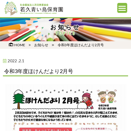
お知らせ
TOPICS
HOME
お知らせ
令和3年度ほけんだより2月号
2022 .2.1
令和3年度ほけんだより2月号