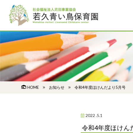
HOME
お知らせ
令和4年度ほけんだより5月号
2022 .5.1
令和4年度ほけん