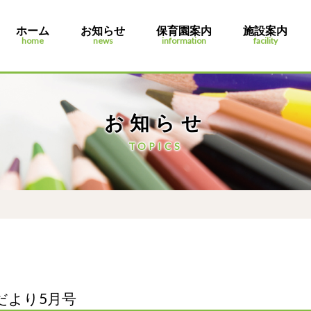
ホーム
お知らせ
保育園案内
施設案内
home
news
information
facility
お知らせ
TOPICS
だより5月号