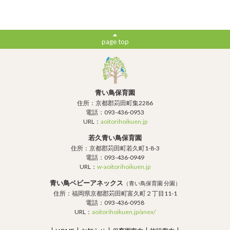
page top
青い鳥保育園
住所：京都郡苅田町集2286
電話：093-436-0953
URL：
aoitorihoikuen.jp
若久青い鳥保育園
住所：京都郡苅田町若久町1-8-3
電話：093-436-0949
URL：
w-aoitorihoikuen.jp
青い鳥ベビーアネックス
（青い鳥保育園 分園）
住所：福岡県京都郡苅田町富久町２丁目11-1
電話：093-436-0958
URL：
aoitorihoikuen.jp/anex/