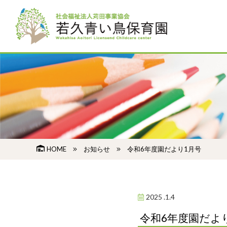
HOME
お知らせ
令和6年度園だより1月号
2025 .1.4
令和6年度園だよ