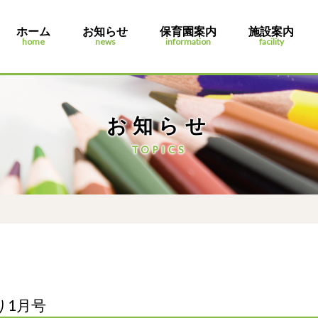
ホーム
お知らせ
保育園案内
施設案内
home
news
information
facility
お知らせ
TOPICS
り1月号