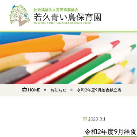
HOME
お知らせ
令和2年度9月給食献立表
2020 .9.1
令和2年度9月給