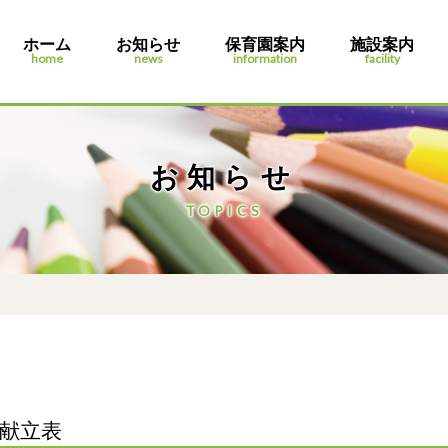
ホーム
お知らせ
保育園案内
施設案内
home
news
information
facility
お知らせ
TOPICS
食献立表