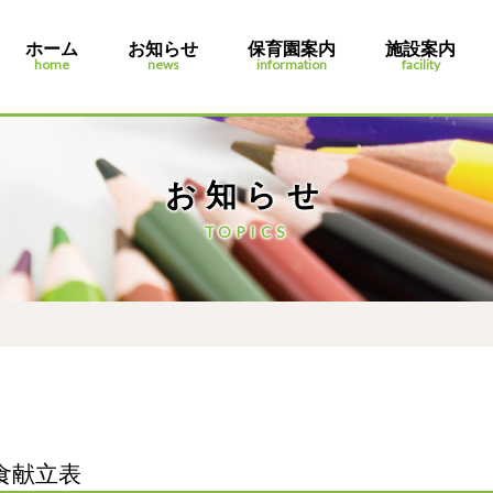
ホーム
お知らせ
保育園案内
施設案内
home
news
information
facility
お知らせ
TOPICS
食献立表