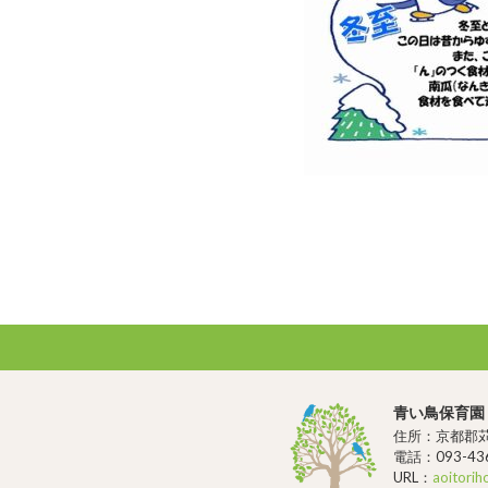
青い鳥保育園
住所：京都郡苅
電話：093-436
URL：
aoitorih